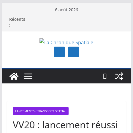
Passer
6 août 2026
au
Récents
contenu
:
LANCEMENTS / TRANSPORT SPATIAL
VV20 : lancement réussi