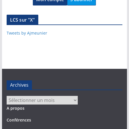
LCS sur "X"
Tweets by Ajmeunier
Archives
Archives
A propos
Conférences