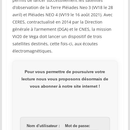
permis de lancer successivement les satellites
d’observation de la Terre Pléiades Neo 3 (VV18 le 28
avril) et Pléiades NEO 4 (VV19 le 16 août 2021). Avec
CERES, contractualisé en 2014 par la Direction
générale à l’armement (DGA) et le CNES, la mission
VV20 de Vega doit lancer un dispositif de trois
satellites destinés, cette fois-ci, aux écoutes
électromagnétiques.
Pour vous permettre de poursuivre votre
lecture nous vous proposons désormais de
vous abonner à notre site internet !
Nom d'utilisateur :
Mot de passe: