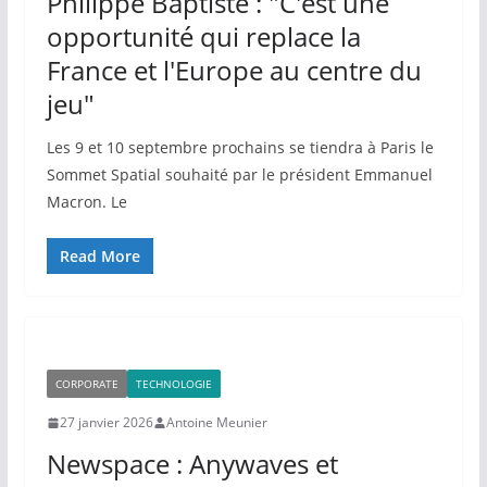
Philippe Baptiste : "C'est une
opportunité qui replace la
France et l'Europe au centre du
jeu"
Les 9 et 10 septembre prochains se tiendra à Paris le
Sommet Spatial souhaité par le président Emmanuel
Macron. Le
Read More
CORPORATE
TECHNOLOGIE
27 janvier 2026
Antoine Meunier
Newspace : Anywaves et