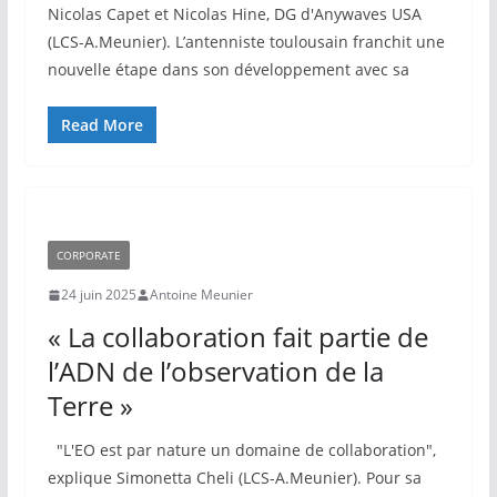
Nicolas Capet et Nicolas Hine, DG d'Anywaves USA
(LCS-A.Meunier). L’antenniste toulousain franchit une
nouvelle étape dans son développement avec sa
Read More
CORPORATE
24 juin 2025
Antoine Meunier
« La collaboration fait partie de
l’ADN de l’observation de la
Terre »
"L'EO est par nature un domaine de collaboration",
explique Simonetta Cheli (LCS-A.Meunier). Pour sa