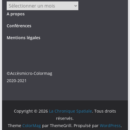
Archives
A propos
Conférences
Mentions légales
©Accèsmicro-Colormag
2020-2021
Copyright © 2026
La Chronique Spatiale
. Tous droits
réservés.
Theme
ColorMag
par ThemeGrill. Propulsé par
WordPress
.