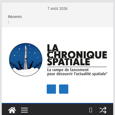
Passer
7 août 2026
au
Récents
contenu
: