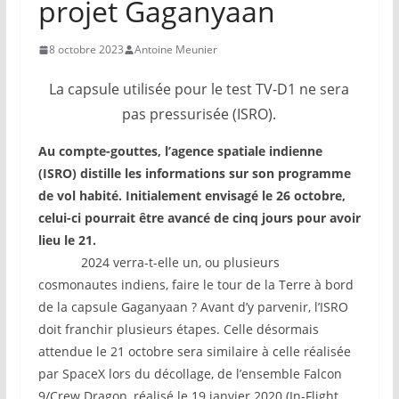
projet Gaganyaan
8 octobre 2023
Antoine Meunier
La capsule utilisée pour le test TV-D1 ne sera
pas pressurisée (ISRO).
Au compte-gouttes, l’agence spatiale indienne
(ISRO) distille les informations sur son programme
de vol habité. Initialement envisagé le 26 octobre,
celui-ci pourrait être avancé de cinq jours pour avoir
lieu le 21.
2024 verra-t-elle un, ou plusieurs
cosmonautes indiens, faire le tour de la Terre à bord
de la capsule Gaganyaan ? Avant d’y parvenir, l’ISRO
doit franchir plusieurs étapes. Celle désormais
attendue le 21 octobre sera similaire à celle réalisée
par SpaceX lors du décollage, de l’ensemble Falcon
9/Crew Dragon, réalisé le 19 janvier 2020 (In-Flight