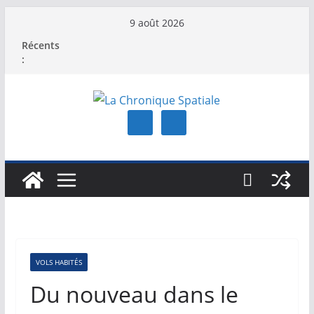
Passer
9 août 2026
au
Récents
contenu
:
VOLS HABITÉS
Du nouveau dans le