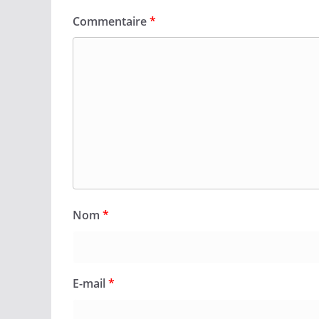
Commentaire
*
Nom
*
E-mail
*