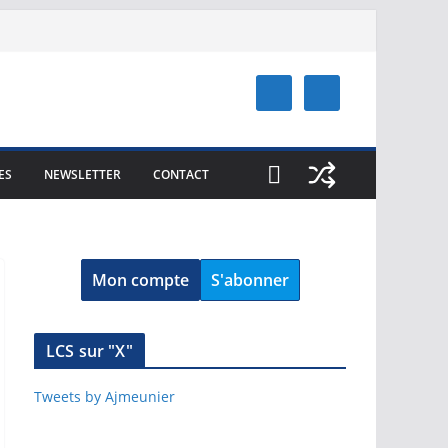
ES
NEWSLETTER
CONTACT
Mon compte
S'abonner
LCS sur "X"
Tweets by Ajmeunier