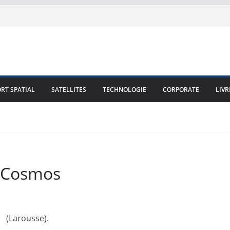
RT SPATIAL
SATELLITES
TECHNOLOGIE
CORPORATE
LIVR
u Cosmos
(Larousse).