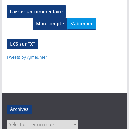
Mon compte
S'abonner
LCS sur "X"
Tweets by Ajmeunier
Archives
Archives