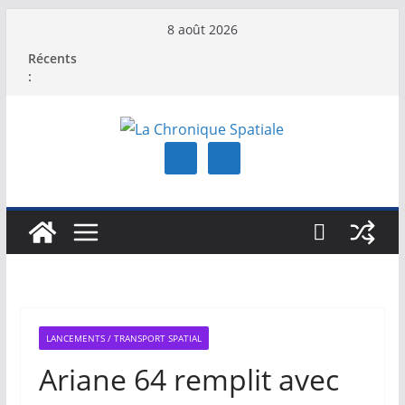
Passer
8 août 2026
au
Récents
contenu
:
LANCEMENTS / TRANSPORT SPATIAL
Ariane 64 remplit avec