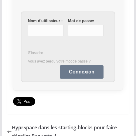
Nom d'utilisateur :
Mot de passe:
S'inscrire
Vous avez perdu votre mot de passe ?
HyprSpace dans les starting-blocks pour faire
décoller Baguette-1