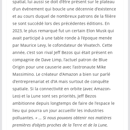
spatial, lui aussi se doit d’être présent sur le plateau
d’un événement qui boucle une décennie d’existence
et au cours duquel de nombreux patrons de la filière
se sont succédé lors des précédentes éditions. En
2023, le plus remarqué fut un certain Elon Musk qui
avait participé à une table ronde à l’époque menée
par Maurice Levy, le cofondateur de Vivatech. Cette
année, c’est son rival Jeff Bezos qui était présent en
compagnie de Dave Limp, l’actuel patron de Blue
Origin pour une causerie avec l’astronaute Mike
Massimino. Le créateur d’Amazon a bien sur parlé
d’entreprenariat et d’IA mais surtout de conquête
spatiale. Si la connectivité en orbite (avec Amazon-
Leo) et la Lune sont ses priorités, Jeff Bezos
ambitionne depuis longtemps de faire de l’espace le
lieu qui pourra un jour accueillir les industries
polluantes.
« … Si nous pouvons obtenir nos matières
premières d’objets proches de la Terre et de la Lune,