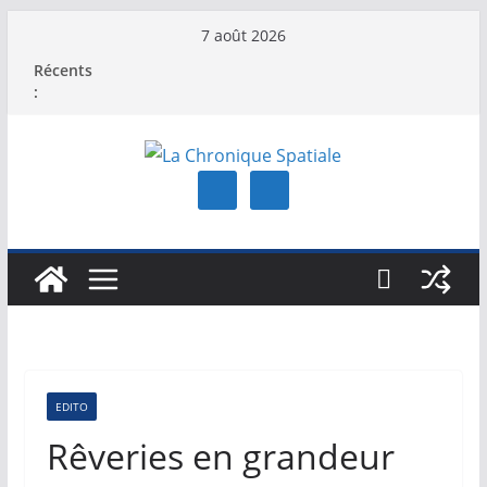
Passer
7 août 2026
au
Récents
contenu
:
EDITO
Rêveries en grandeur