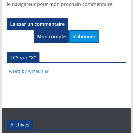
le navigateur pour mon prochain commentaire.
Mon compte
S'abonner
LCS sur "X"
Tweets by Ajmeunier
Archives