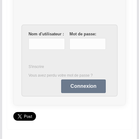
Nom d'utilisateur :
Mot de passe:
S'inscrire
Vous avez perdu votre mot de passe ?