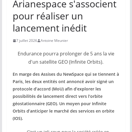
Arianespace s'associent
pour réaliser un
lancement inédit
7 juillet 2026
Antoine Meunier
Endurance pourra prolonger de 5 ans la vie
d'un satellite GEO (Infinite Orbits).
En marge des Assises du NewSpace qui se tiennent à
Paris, les deux entités ont annoncé avoir signé un
protocole d’accord (MoU) afin d’explorer les
possibilités de lancement direct vers l’orbite
géostationnaire (GEO). Un moyen pour Infinite
Orbits d’anticiper le marché des services en orbite
(IOS).
C’est un joli coup pour la société créée en