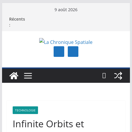
Passer
9 août 2026
au
Récents
contenu
:
TECHNOLOGIE
Infinite Orbits et