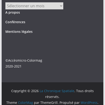
Archives
A propos
Conférences
Mentions légales
©Accèsmicro-Colormag
2020-2021
Copyright © 2026
La Chronique Spatiale
. Tous droits
réservés.
Theme
ColorMag
par ThemeGrill. Propulsé par
WordPress
.