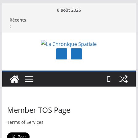
Passer
8 août 2026
au
Récents
contenu
:
Member TOS Page
Terms of Services