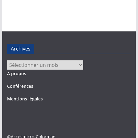
Archives
Archives
A propos
Conférences
Mentions légales
©Accèsmicro-Colormag