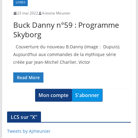
LIVRES
23 mai 2022
Antoine Meunier
Buck Danny n°59 : Programme
Skyborg
Couverture du nouveau B.Danny (Image : Dupuis).
Aujourd’hui aux commandes de la mythique série
créée par Jean-Michel Charlier, Victor
Read More
Mon compte
S'abonner
LCS sur "X"
Tweets by Ajmeunier