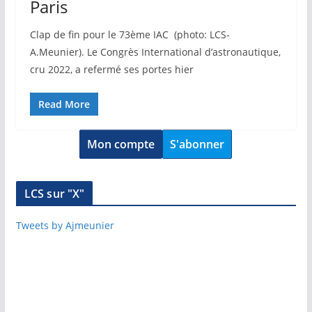
Paris
Clap de fin pour le 73ème IAC (photo: LCS-
A.Meunier). Le Congrès International d’astronautique,
cru 2022, a refermé ses portes hier
Read More
Mon compte
S'abonner
LCS sur "X"
Tweets by Ajmeunier