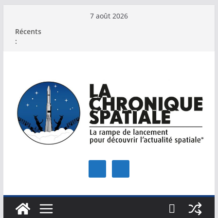
Passer
7 août 2026
au
Récents
contenu
: