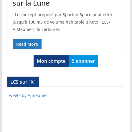
sur la Lune
Le concept proposé par Spartan Space peut offrir
jusqu'à 100 m3 de volume habitable (Photo : LCS-
A.Meunier). Si certaines
Read More
Mon compte
S'abonner
LCS sur "X"
Tweets by Ajmeunier