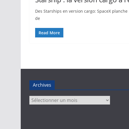
Des Starships en version cargo: SpaceX planche s
de
Read More
Archives
Archives