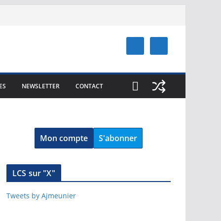
ES
NEWSLETTER
CONTACT
Mon compte
S'abonner
LCS sur "X"
Tweets by Ajmeunier