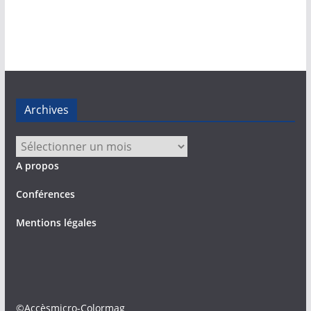
Archives
Archives
A propos
Conférences
Mentions légales
©Accèsmicro-Colormag