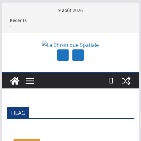
Passer
9 août 2026
au
Récents
contenu
:
HLAG