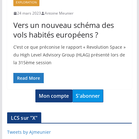
EXPLORATION
24 mars 2023
Antoine Meunier
Vers un nouveau schéma des
vols habités européens ?
C’est ce que préconise le rapport « Revolution Space »
du High Level Advisory Group (HLAG) présenté lors de
la 315ème session
Read More
Mon compte
S'abonner
LCS sur "X"
Tweets by Ajmeunier