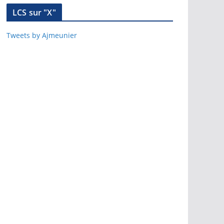
LCS sur "X"
Tweets by Ajmeunier