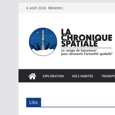
Passer
Récents :
6 août 2026
au
contenu
EXPLORATION
VOLS HABITÉS
TRANSPO
Libs