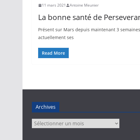
11 mars 2021
Antoine Meunier
La bonne santé de Persevera
Présent sur Mars depuis maintenant 3 semaines,
actuellement ses
Read More
Archives
Archives