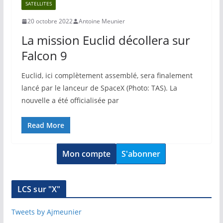
SATELLITES
20 octobre 2022
Antoine Meunier
La mission Euclid décollera sur
Falcon 9
Euclid, ici complètement assemblé, sera finalement
lancé par le lanceur de SpaceX (Photo: TAS). La
nouvelle a été officialisée par
Read More
Mon compte
S'abonner
LCS sur "X"
Tweets by Ajmeunier