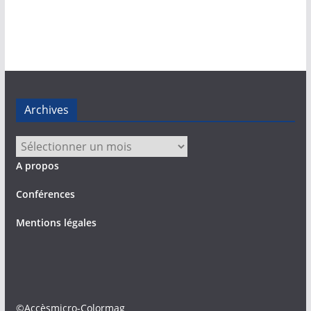
Archives
Archives
A propos
Conférences
Mentions légales
©Accèsmicro-Colormag