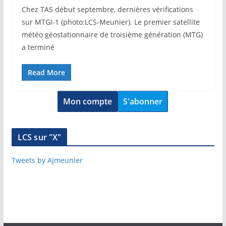
Chez TAS début septembre, dernières vérifications
sur MTGI-1 (photo:LCS-Meunier). Le premier satellite
météo géostationnaire de troisième génération (MTG)
a terminé
Read More
Mon compte
S'abonner
LCS sur "X"
Tweets by Ajmeunier