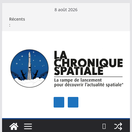
Passer
8 août 2026
au
Récents
contenu
: