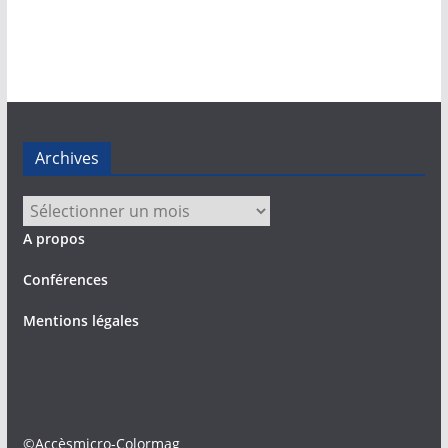
Archives
Archives
A propos
Conférences
Mentions légales
©Accèsmicro-Colormag