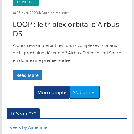
TECHNOLOGIE
25 avril 2023
Antoine Meunier
LOOP : le triplex orbital d'Airbus
DS
A quoi ressembleront les futurs complexes orbitaux
de la prochaine décennie ? Airbus Defence and Space
en donne une première idée
Read More
Mon compte
S'abonner
LCS sur "X"
Tweets by Ajmeunier