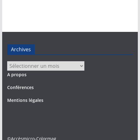
Archives
Archives
A propos
Conférences
Mentions légales
©Accèsmicro-Colormag