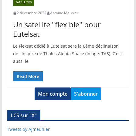
SATELLITES
2 décembre 2022
Antoine Meunier
Un satellite "flexible" pour
Eutelsat
Le Flexsat dédié à Eutelsat sera la 6ème déclinaison
de l'Inspire de Thales Alenia Space (Image: TAS). C’est
aussi le
Read More
Mon compte
S'abonner
LCS sur "X"
Tweets by Ajmeunier