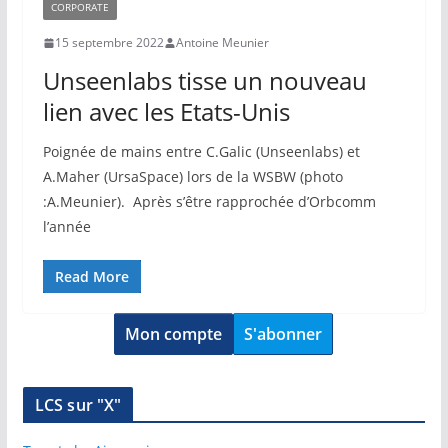
CORPORATE
15 septembre 2022
Antoine Meunier
Unseenlabs tisse un nouveau
lien avec les Etats-Unis
Poignée de mains entre C.Galic (Unseenlabs) et
A.Maher (UrsaSpace) lors de la WSBW (photo
:A.Meunier). Après s’être rapprochée d’Orbcomm
l’année
Read More
Mon compte
S'abonner
LCS sur "X"