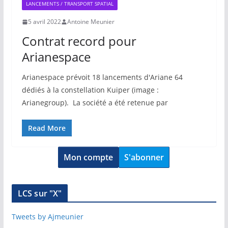
LANCEMENTS / TRANSPORT SPATIAL
5 avril 2022
Antoine Meunier
Contrat record pour
Arianespace
Arianespace prévoit 18 lancements d'Ariane 64
dédiés à la constellation Kuiper (image :
Arianegroup). La société a été retenue par
Read More
Mon compte
S'abonner
LCS sur "X"
Tweets by Ajmeunier