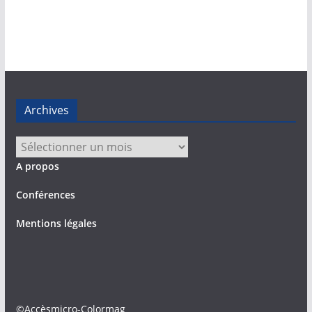
Archives
Archives
A propos
Conférences
Mentions légales
©Accèsmicro-Colormag