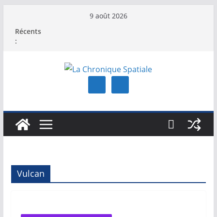
Passer
9 août 2026
au
Récents
contenu
:
Vulcan