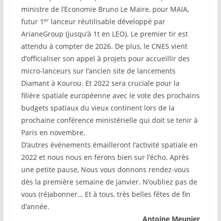
ministre de l’Economie Bruno Le Maire, pour MAIA,
er
futur 1
lanceur réutilisable développé par
ArianeGroup (jusqu’à 1t en LEO). Le premier tir est
attendu à compter de 2026. De plus, le CNES vient
d’officialiser son appel à projets pour accueillir des
micro-lanceurs sur l’ancien site de lancements
Diamant à Kourou. Et 2022 sera cruciale pour la
filière spatiale européenne avec le vote des prochains
budgets spatiaux du vieux continent lors de la
prochaine conférence ministérielle qui doit se tenir à
Paris en novembre.
D’autres événements émailleront l’activité spatiale en
2022 et nous nous en ferons bien sur l’écho. Après
une petite pause, Nous vous donnons rendez-vous
dès la première semaine de janvier. N’oubliez pas de
vous (ré)abonner… Et à tous, très belles fêtes de fin
d’année.
Antoine Meunier