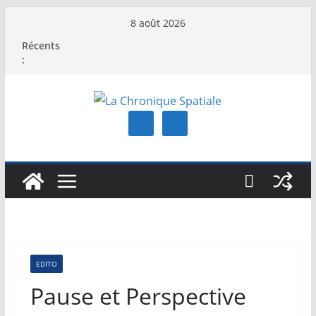
Passer
8 août 2026
au
Récents
contenu
:
EDITO
Pause et Perspective