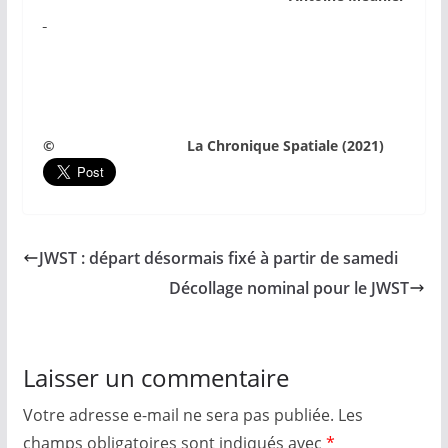
© La Chronique Spatiale (2021)
JWST : départ désormais fixé à partir de samedi
Décollage nominal pour le JWST
Laisser un commentaire
Votre adresse e-mail ne sera pas publiée.
Les
champs obligatoires sont indiqués avec
*