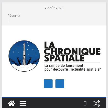
Passer
7 août 2026
au
Récents
contenu
: