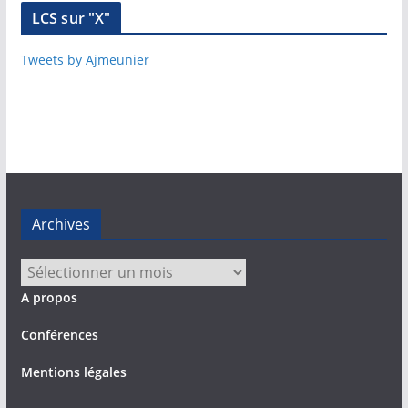
LCS sur "X"
Tweets by Ajmeunier
Archives
Archives
A propos
Conférences
Mentions légales