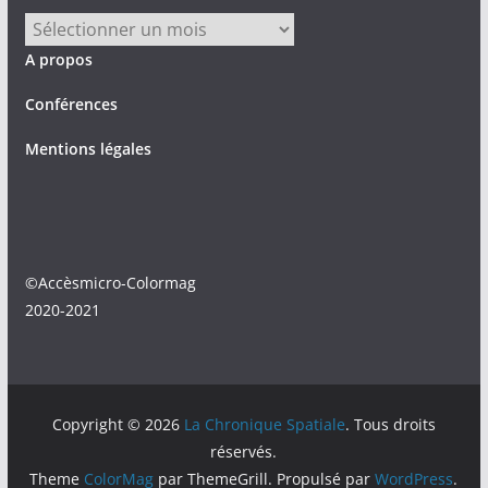
Archives
A propos
Conférences
Mentions légales
©Accèsmicro-Colormag
2020-2021
Copyright © 2026
La Chronique Spatiale
. Tous droits
réservés.
Theme
ColorMag
par ThemeGrill. Propulsé par
WordPress
.