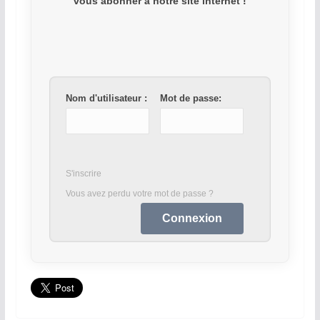
vous abonner à notre site internet !
Nom d'utilisateur :
Mot de passe:
S'inscrire
Vous avez perdu votre mot de passe ?