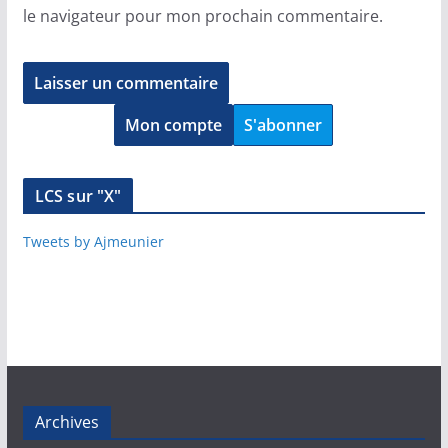
le navigateur pour mon prochain commentaire.
Mon compte
S'abonner
LCS sur "X"
Tweets by Ajmeunier
Archives