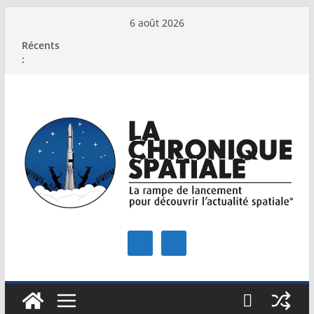
Passer
6 août 2026
au
Récents
contenu
: