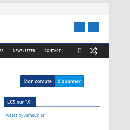
ES
NEWSLETTER
CONTACT
Mon compte
S'abonner
LCS sur "X"
Tweets by Ajmeunier