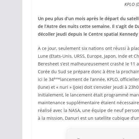
KPLO (D
Un peu plus d’un mois après le départ du satel
de l’Astre des nuits cette semaine. Il s’agit de 
décoller jeudi depuis le Centre spatial Kennedy 
A ce jour, seulement six nations ont réussi à plac
Lune (Etats-Unis, URSS, Europe, Japon, Inde et Ch
Beresheet s’est malheureusement crashé le 11 av
Corée du Sud se prépare donc à être la prochain
ème
ici le 34
lancement de l’année, KPLO, officiell
(lune) et « nuri » (joie) doit s’envoler jeudi à 
Initialement, le lancement était programmé mar
maintenance supplémentaire étaient nécessaires
réalisé avec la NASA, une équipe de neuf person
à la mission, Danuri est un satellite cubique d’