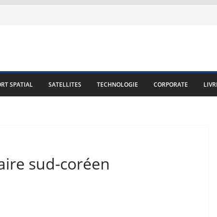
RT SPATIAL
SATELLITES
TECHNOLOGIE
CORPORATE
LIVR
naire sud-coréen