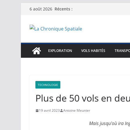
Passer
Récents :
6 août 2026
au
contenu
EXPLORATION
VOLS HABITÉS
TRANSPO
TECHNOLOGIE
Plus de 50 vols en de
19 avril 2023
Antoine Meunier
Mais jusqu'où ira In