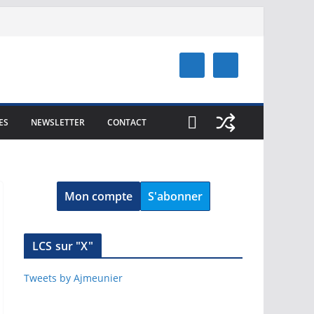
ES
NEWSLETTER
CONTACT
Mon compte
S'abonner
LCS sur "X"
Tweets by Ajmeunier