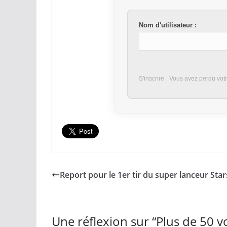
Nom d'utilisateur :
S'inscrire
Vous avez perdu vot
Report pour le 1er tir du super lanceur Star
Une réflexion sur “
Plus de 50 v