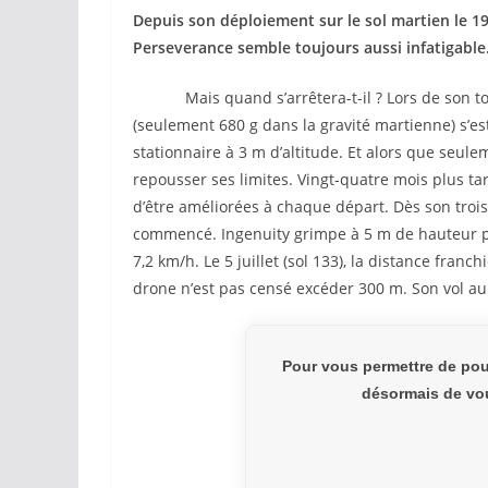
Depuis son déploiement sur le sol martien le 19 
Perseverance semble toujours aussi infatigable. 
Mais quand s’arrêtera-t-il ? Lors de son tout p
(seulement 680 g dans la gravité martienne) s’es
stationnaire à 3 m d’altitude. Et alors que seule
repousser ses limites. Vingt-quatre mois plus tard
d’être améliorées à chaque départ. Dès son troisi
commencé. Ingenuity grimpe à 5 m de hauteur po
7,2 km/h. Le 5 juillet (sol 133), la distance franc
drone n’est pas censé excéder 300 m. Son vol aura
Pour vous permettre de pou
désormais de vou