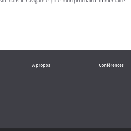
site dans le navigateur pour mon prochain commentaire.
A propos
Conférences