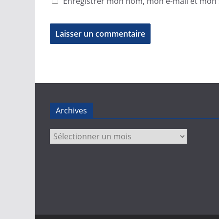
Enregistrer mon nom, mon e-mail et mon 
Archives
Archives