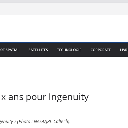
RT SPATIAL
SATELLITES
TECHNOLOGIE
CORPORATE
LIVR
ux ans pour Ingenuity
genuity ? (Photo : NASA/JPL-Caltech).