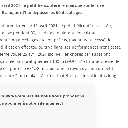
avril 2021, le petit hélicoptère, embarqué sur le rover
Il a aujourd'hui dépassé les 50 décollages.
remier vol le 19 avril 2021, le petit hélicoptère de 1,8 kg
t élevé pendant 39,1 s et s’est maintenu en vol quasi
ment cinq décollages étaient prévus, Ingenuity n’a cessé de
, il est en effet toujours vaillant, ses performances n’ont cessé
ème vol, le 25 avril 2021 (sol 64), les choses sérieuses ont
ur filer sur pratiquement 100 m (99,97 m) et à une vitesse de
hie est portée à 631,78 m, alors que le rayon d’action du petit
 duré 2 mn et 44 s. Ce n’est toutefois pas le vol le plus long.
rsuivre votre lecture nous vous proposons
s abonner à notre site internet !