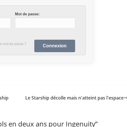
Mot de passe:
re mot de passe ?
ship
Le Starship décolle mais n'atteint pas l'espace
ols en deux ans pour Ingenuity
”