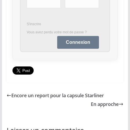
S'inscrire
Vous avez perdu votre mot de passe ?
Encore un report pour la capsule Starliner
En approche