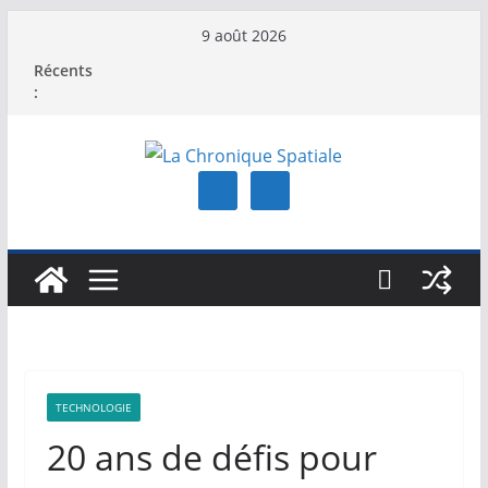
Passer
9 août 2026
au
Récents
contenu
:
TECHNOLOGIE
20 ans de défis pour