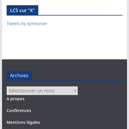
LCS sur "X"
Tweets by Ajmeunier
Archives
Archives
A propos
Conférences
Mentions légales