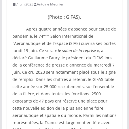
7 juin 2023
Antoine Meunier
(Photo : GIFAS).
Après quatre années d’absence pour cause de
ème
pandémie, le 74
Salon International de
l’Aéronautique et de l’Espace (SIAE) ouvrira ses portes
lundi 19 juin. Ce sera
« le salon de la reprise »
, a
déclaré Guillaume Faury, le président du GIFAS lors
de la conférence de presse d'annonce du mercredi 7
juin. Ce cru 2023 sera notamment placé sous le signe
de l’emploi. Dans les chiffres à retenir, le GIFAS table
cette année sur 25 000 recrutements, sur l’ensemble
de la filière, et dans toutes les fonctions. 2500
exposants de 47 pays ont réservé une place pour
cette nouvelle édition de la plus ancienne foire
aéronautique et spatiale du monde. Parmi les nations
représentées, la France est largement en tête avec