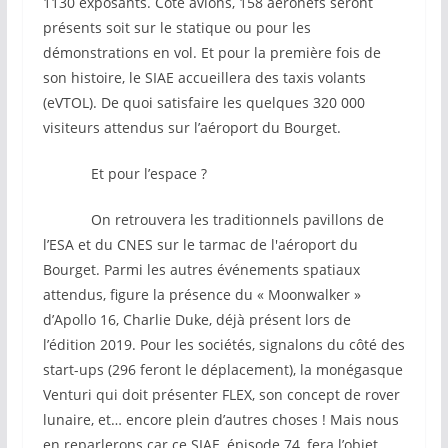
1130 exposants. Côté avions, 158 aéronefs seront
présents soit sur le statique ou pour les
démonstrations en vol. Et pour la première fois de
son histoire, le SIAE accueillera des taxis volants
(eVTOL). De quoi satisfaire les quelques 320 000
visiteurs attendus sur l’aéroport du Bourget.
Et pour l’espace ?
On retrouvera les traditionnels pavillons de
l’ESA et du CNES sur le tarmac de l'aéroport du
Bourget. Parmi les autres événements spatiaux
attendus, figure la présence du « Moonwalker »
d’Apollo 16, Charlie Duke, déjà présent lors de
l’édition 2019. Pour les sociétés, signalons du côté des
start-ups (296 feront le déplacement), la monégasque
Venturi qui doit présenter FLEX, son concept de rover
lunaire, et… encore plein d’autres choses ! Mais nous
en reparlerons car ce SIAE, épisode 74, fera l’objet