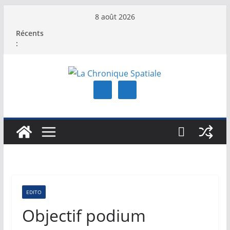
Passer
8 août 2026
au
Récents
contenu
:
EDITO
Objectif podium