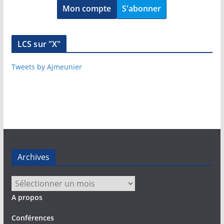
Mon compte
S'abonner
LCS sur "X"
Tweets by Ajmeunier
Archives
Archives
A propos
Conférences