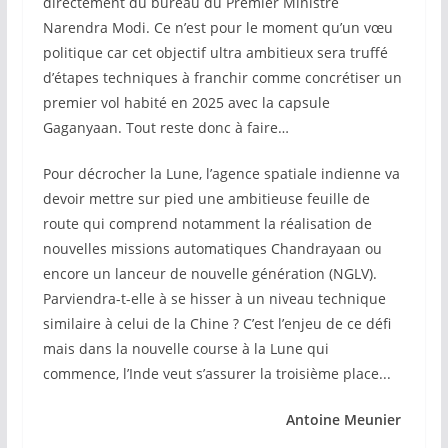
directement du bureau du Premier Ministre
Narendra Modi. Ce n’est pour le moment qu’un vœu
politique car cet objectif ultra ambitieux sera truffé
d’étapes techniques à franchir comme concrétiser un
premier vol habité en 2025 avec la capsule
Gaganyaan. Tout reste donc à faire…
Pour décrocher la Lune, l’agence spatiale indienne va
devoir mettre sur pied une ambitieuse feuille de
route qui comprend notamment la réalisation de
nouvelles missions automatiques Chandrayaan ou
encore un lanceur de nouvelle génération (NGLV).
Parviendra-t-elle à se hisser à un niveau technique
similaire à celui de la Chine ? C’est l’enjeu de ce défi
mais dans la nouvelle course à la Lune qui
commence, l’Inde veut s’assurer la troisième place...
Antoine Meunier