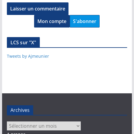
Mon compte
S'abonner
LCS sur "X"
Tweets by Ajmeunier
Archives
Archives