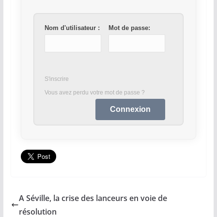
Nom d'utilisateur :
Mot de passe:
S'inscrire
Vous avez perdu votre mot de passe ?
A Séville, la crise des lanceurs en voie de
résolution