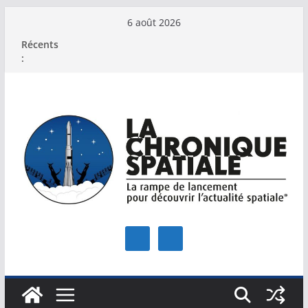
Passer
6 août 2026
au
Récents
contenu
: