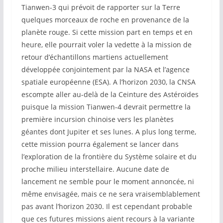
Tianwen-3 qui prévoit de rapporter sur la Terre
quelques morceaux de roche en provenance de la
planète rouge. Si cette mission part en temps et en
heure, elle pourrait voler la vedette à la mission de
retour d’échantillons martiens actuellement
développée conjointement par la NASA et l’agence
spatiale européenne (ESA). A l’horizon 2030, la CNSA
escompte aller au-delà de la Ceinture des Astéroïdes
puisque la mission Tianwen-4 devrait permettre la
première incursion chinoise vers les planètes
géantes dont Jupiter et ses lunes. A plus long terme,
cette mission pourra également se lancer dans
l’exploration de la frontière du Système solaire et du
proche milieu interstellaire. Aucune date de
lancement ne semble pour le moment annoncée, ni
même envisagée, mais ce ne sera vraisemblablement
pas avant l’horizon 2030. Il est cependant probable
que ces futures missions aient recours à la variante