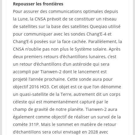
Repousser les frontières
Pour assurer des communications optimales depuis
la Lune, la CNSA prévoit de se constituer un réseau
de satellites sur la base des satellites Queqiao utilisé
pour communiquer avec les sondes Chang’E-4 et
Chang’E-6 posées sur la face cachée. Parallèlement, la
CNSA n’oublie pas non plus le Système solaire. Après
deux premiers retours d’échantillons lunaires, c’est
un retour d’échantillons d’un astéroïde qui sera
accompli par Tianwen-2 dont le lancement est
projeté l’année prochaine. Cette sonde aura pour
objectif 2016 HO3. Cet objet est ce que l’on dénomme
un quasi-satellite de la Terre, autrement dit un corps
céleste qui est momentanément capturé par le
champ de gravité de notre planète. Tianwen-2 aura
également comme objectif de réaliser un survol de la
comète 311P. Mais le sommet en matière de retour
d’échantillons sera celui envisagé en 2028 avec