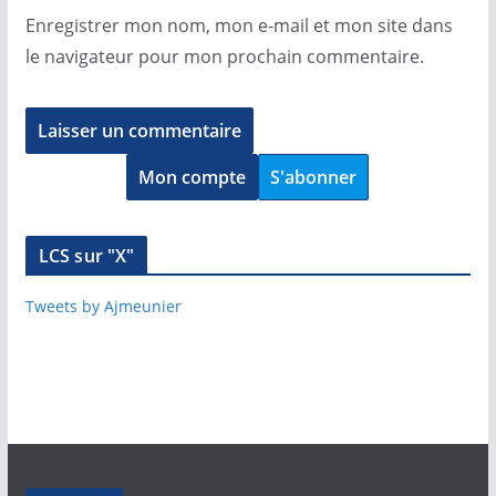
Enregistrer mon nom, mon e-mail et mon site dans
le navigateur pour mon prochain commentaire.
Mon compte
S'abonner
LCS sur "X"
Tweets by Ajmeunier