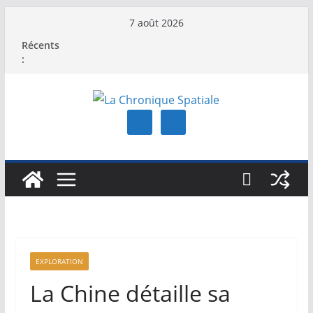
Passer
7 août 2026
au
Récents
contenu
:
EXPLORATION
La Chine détaille sa