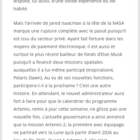
dispose, lui aussi, d'une solide expérience du vol
habité.
Mais l'arrivée de Jared Isaacman à la tête de la NASA
marque une rupture complète avec le passé puisqu'il
est issu du secteur privé. Ayant fait fortune dans les
moyens de paiement électronique, il est aussi et
surtout le plus récent bailleur de fonds d’Elon Musk
puisqu’il a financé deux missions spatiales
auxquelles il a lui-même participé (Inspiration4,
Polaris Dawn). Au vu de ses nouvelles fonctions,
participera-t-il à la prochaine ? C’est une autre
histoire. En attendant, le nouvel administrateur aura
fort à faire pour que le calendrier du programme
Artemis, remis à jour cette semaine, ne glisse pas une
nouvelle fois. L’actuelle gouvernance a ainsi annoncé
que la mission Artemis-2, la première avec équipage,
ne partirait vers la Lune qu’à partir d’avril 2026 au