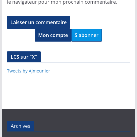
le navigateur pour mon prochain commentaire.
Mon compte
S'abonner
LCS sur "X"
Tweets by Ajmeunier
Archives