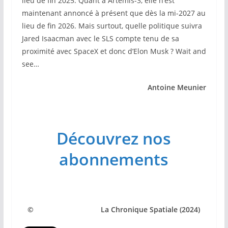
lieu de fin 2025. Quant à Artemis-3, elle n’est
maintenant annoncé à présent que dès la mi-2027 au
lieu de fin 2026. Mais surtout, quelle politique suivra
Jared Isaacman avec le SLS compte tenu de sa
proximité avec SpaceX et donc d’Elon Musk ? Wait and
see…
Antoine Meunier
Découvrez nos
abonnements
© La Chronique Spatiale (2024)