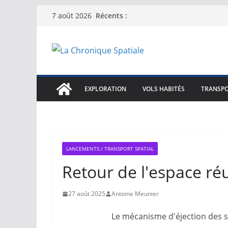
Passer
Récents :
7 août 2026
au
contenu
EXPLORATION
VOLS HABITÉS
TRANSPO
LANCEMENTS / TRANSPORT SPATIAL
Retour de l'espace réu
27 août 2025
Antoine Meunier
Le mécanisme d'éjection des sa