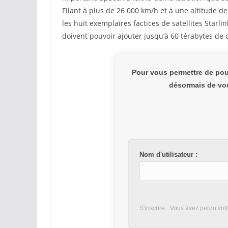
Filant à plus de 26 000 km/h et à une altitude d
les huit exemplaires factices de satellites Starli
doivent pouvoir ajouter jusqu’à 60 térabytes de
Pour vous permettre de pou
désormais de vou
Nom d'utilisateur :
S'inscrire
Vous avez perdu vot