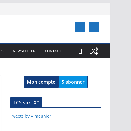
ES
NEWSLETTER
CONTACT
Mon compte
S'abonner
LCS sur "X"
Tweets by Ajmeunier