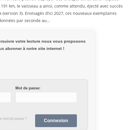
e 191 km, le vaisseau a ainsi, comme attendu, éjecté avec succès
nk (version 3). Envisagés d’ici 2027, ces nouveaux exemplaires
 données par seconde au...
rsuivre votre lecture nous vous proposons
s abonner à notre site internet !
Mot de passe:
re mot de passe ?