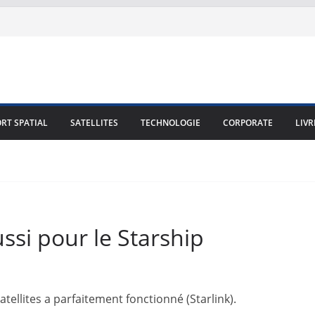
RT SPATIAL
SATELLITES
TECHNOLOGIE
CORPORATE
LIVR
ssi pour le Starship
tellites a parfaitement fonctionné (Starlink).