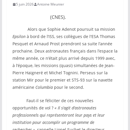
5 juin 2026
Antoine Meunier
(CNES).
Alors que Sophie Adenot poursuit sa mission
Epsilon
à bord de l’ISS, ses collègues de l'ESA Thomas
Pesquet et Arnaud Prost prendront sa suite l’année
prochaine. Deux astronautes français dans l’espace la
même année, ce n’était plus arrivé depuis 1999 avec,
à l’époque, les missions (quasi) simultanées de Jean-
Pierre Haigneré et Michel Tognini. Perseus sur la
station Mir pour le premier et STS-93 sur la navette
américaine
Columbia
pour le second.
Faut-il se féliciter de ces nouvelles
opportunités de vol ?
« Il s’agit d’astronautes
professionnels qui représenteront leur pays et leur
institution pour accomplir un programme de
recherches »
, rappelle Lionel Suchet le directeur