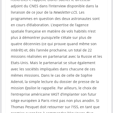
adjoint du CNES dans l’interview disponible dans la
livraison de ce jour de la
Newsletter-LCS
. Les
programmes en question des deux astronautes sont
en cours d’élaboration. L’expertise de l’agence
spatiale française en matière de vols habités n’est
plus à démontrer puisqu’elle s’étale sur plus de
quatre décennies (ce qui prouve quand même son
intérêt) et, dès l’année prochaine, un total de 22
missions réalisées en partenariat avec la Russie et les
Etats-Unis. Mais le partenariat se situe également
avec les sociétés impliquées dans chacune de ces
mêmes missions. Dans le cas de celle de Sophie
Adenot, la simple lecture du dossier de presse de la
mission
Epsilon
le rappelle. Par ailleurs, le choix de
l’entreprise américaine VAST d’implanter son futur
siège européen à Paris n’est pas non plus anodin. Si
Thomas Pesquet doit retourner sur l'ISS, en tant que