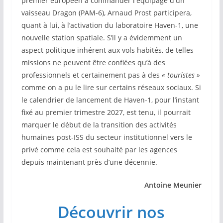
premier européen à commander l'équipage d'un
vaisseau Dragon (PAM-6), Arnaud Prost participera,
quant à lui, à l’activation du laboratoire Haven-1, une
nouvelle station spatiale. S’il y a évidemment un
aspect politique inhérent aux vols habités, de telles
missions ne peuvent être confiées qu’à des
professionnels et certainement pas à des
« touristes »
comme on a pu le lire sur certains réseaux sociaux. Si
le calendrier de lancement de Haven-1, pour l’instant
fixé au premier trimestre 2027, est tenu, il pourrait
marquer le début de la transition des activités
humaines post-ISS du secteur institutionnel vers le
privé comme cela est souhaité par les agences
depuis maintenant près d’une décennie.
Antoine Meunier
Découvrir nos