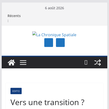
Passer
6 août 2026
au
Récents
contenu
:
EDITO
Vers une transition ?