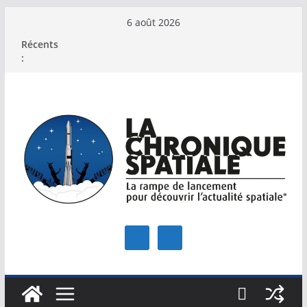
Passer
6 août 2026
au
Récents
contenu
: