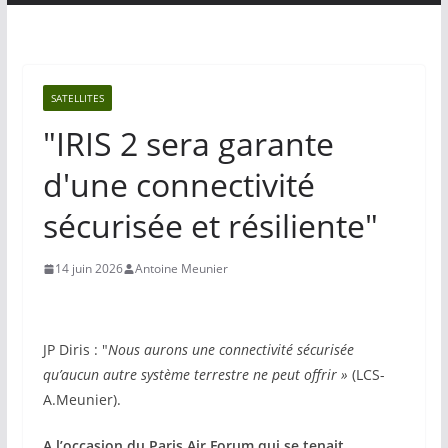
SATELLITES
"IRIS 2 sera garante
d'une connectivité
sécurisée et résiliente"
14 juin 2026
Antoine Meunier
JP Diris : "
Nous aurons une connectivité sécurisée
qu’aucun autre système terrestre ne peut offrir »
(LCS-
A.Meunier).
A l’occasion du Paris Air Forum qui se tenait