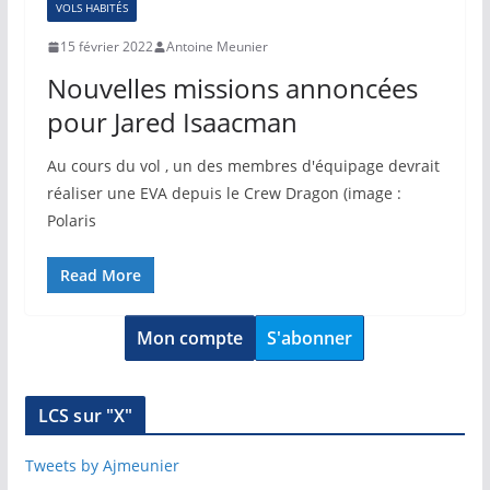
VOLS HABITÉS
15 février 2022
Antoine Meunier
Nouvelles missions annoncées
pour Jared Isaacman
Au cours du vol , un des membres d'équipage devrait
réaliser une EVA depuis le Crew Dragon (image :
Polaris
Read More
Mon compte
S'abonner
LCS sur "X"
Tweets by Ajmeunier