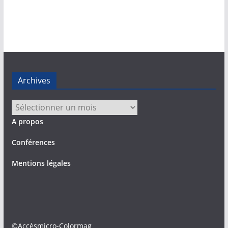
Archives
Archives
A propos
Conférences
Mentions légales
©Accèsmicro-Colormag