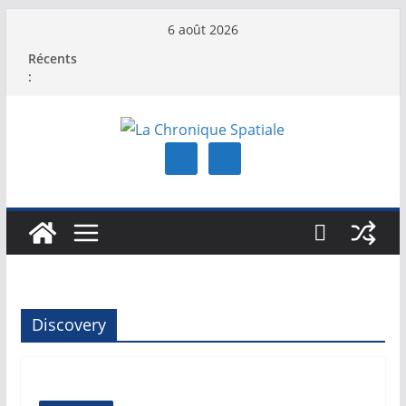
Passer
6 août 2026
au
Récents
contenu
:
Discovery