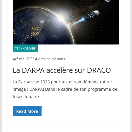
TECHNOLOGIE
5 mai 2022
Antoine Meunier
La DARPA accélère sur DRACO
La Darpa vise 2026 pour tester son démonstrateur
(image : DARPA) Dans le cadre de son programme de
fusée lunaire
Read More