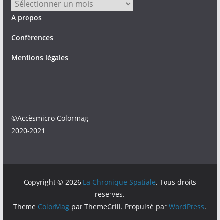
Archives
A propos
Conférences
Mentions légales
©Accèsmicro-Colormag
2020-2021
Copyright © 2026
La Chronique Spatiale
. Tous droits
réservés.
Theme
ColorMag
par ThemeGrill. Propulsé par
WordPress
.