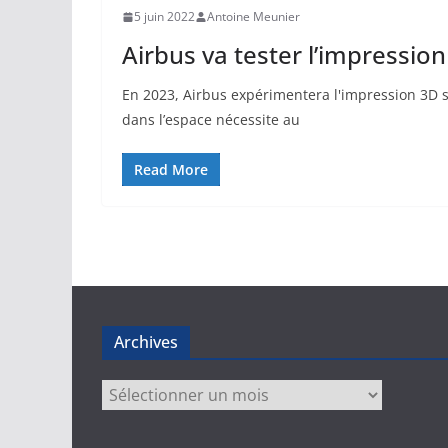
5 juin 2022
Antoine Meunier
Airbus va tester l’impression
En 2023, Airbus expérimentera l'impression 3D su
dans l’espace nécessite au
Read More
Archives
Archives