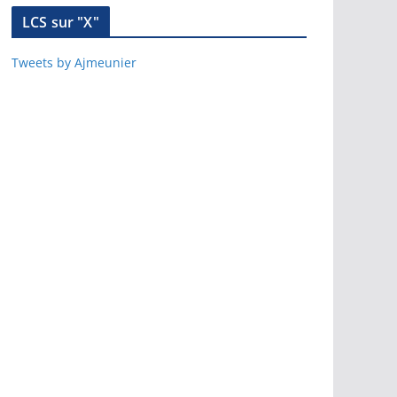
LCS sur "X"
Tweets by Ajmeunier