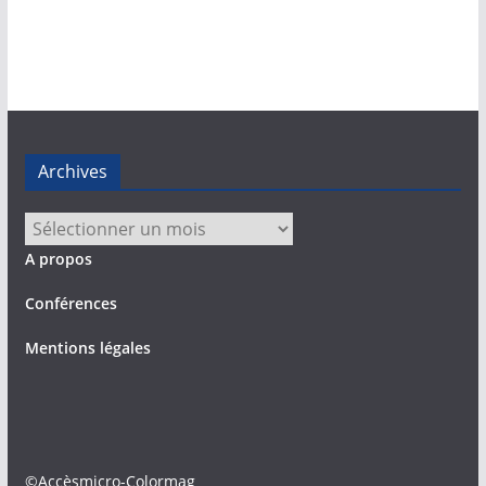
Archives
Archives
A propos
Conférences
Mentions légales
©Accèsmicro-Colormag