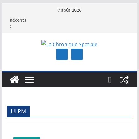
Passer
7 août 2026
au
Récents
contenu
:
ULPM