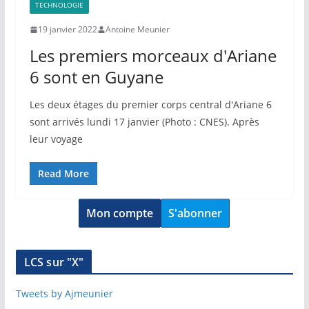
TECHNOLOGIE
19 janvier 2022
Antoine Meunier
Les premiers morceaux d'Ariane
6 sont en Guyane
Les deux étages du premier corps central d'Ariane 6
sont arrivés lundi 17 janvier (Photo : CNES). Après
leur voyage
Read More
Mon compte
S'abonner
LCS sur "X"
Tweets by Ajmeunier