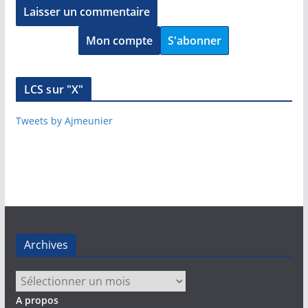
Mon compte
S'abonner
LCS sur "X"
Tweets by Ajmeunier
Archives
Archives
A propos