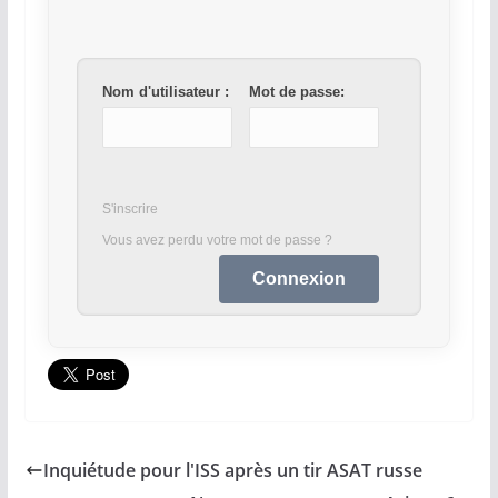
Nom d'utilisateur :
Mot de passe:
S'inscrire
Vous avez perdu votre mot de passe ?
Inquiétude pour l'ISS après un tir ASAT russe