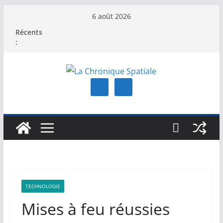
Passer
6 août 2026
au
Récents
contenu
:
TECHNOLOGIE
Mises à feu réussies