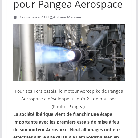
pour Pangea Aerospace
17 novembre 2021
Antoine Meunier
Pour ses 1ers essais, le moteur Aerospike de Pangea
Aerospace a développé jusqu’à 2 t de poussée
(Photo : Pangea).
La société ibérique vient de franchir une étape
importante avec les premiers essais de mise à feu
de son moteur Aerospike. Neuf allumages ont été
effectués sur le site du DLR à Lampoldshausen en