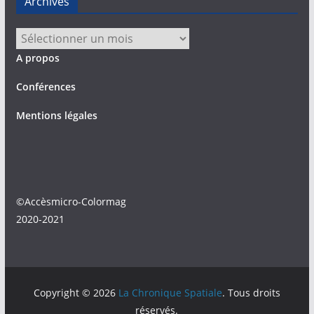
Archives
Archives
A propos
Conférences
Mentions légales
©Accèsmicro-Colormag
2020-2021
Copyright © 2026
La Chronique Spatiale
. Tous droits
réservés.