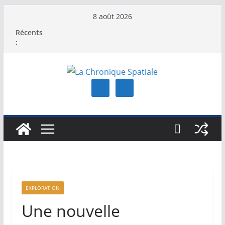
Passer
8 août 2026
au
Récents
contenu
:
EXPLORATION
Une nouvelle