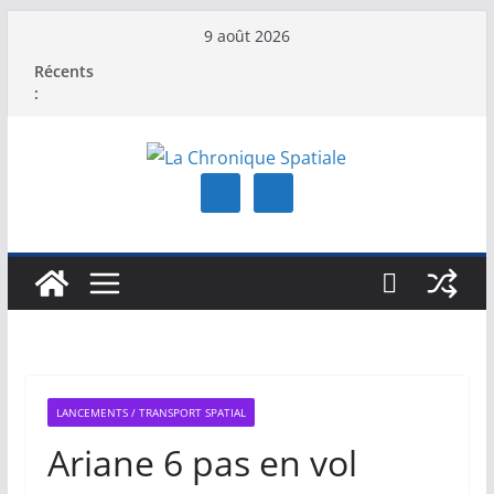
Passer
9 août 2026
au
Récents
contenu
:
LANCEMENTS / TRANSPORT SPATIAL
Ariane 6 pas en vol