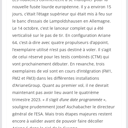
nouvelle fusée lourde européenne. Il y a environ 15
jours, c’était l’étage supérieur qui était mis à feu sur
le banc d’essais de Lampoldshausen en Allemagne.
Le 14 octobre, c’est le lanceur complet qui a été
verticalisé sur le pas de tir. En configuration Ariane
64, c’est-à-dire avec quatre propulseurs d’appoint,
l’exemplaire utilisé n’est pas destiné à voler. Il s’agit
de celui réservé pour les tests combinés (CTM) qui
vont prochainement débuter. En revanche, trois
exemplaires de vol sont en cours d’intégration (FM1,
FM2 et FM3) dans les différentes installations
d’ArianeGroup. Quant au premier vol, il ne devrait
maintenant pas avoir lieu avant le quatrième
trimestre 2023.
« Il s’agit d’une date programmée »
,
souligne prudemment Josef Aschabacher le directeur
général de l’ESA. Mais trois étapes majeures restent
encore à valider avant de pouvoir faire décoller