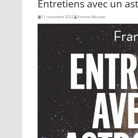
Entretiens avec un as
11 novembre 2022
Antoine Meunier