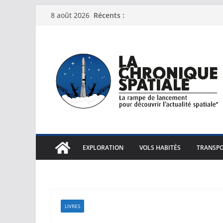
Passer
Récents :
8 août 2026
au
contenu
EXPLORATION
VOLS HABITÉS
TRANSPO
LIVRES