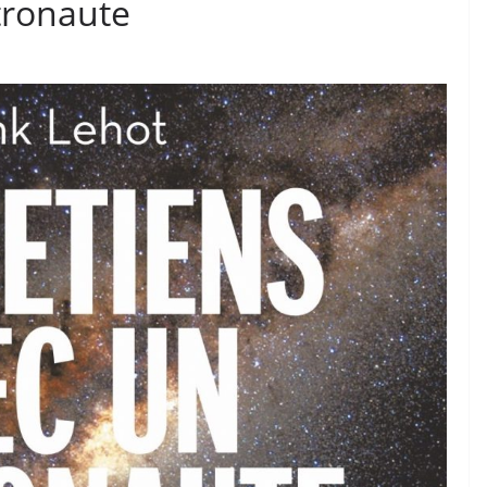
tronaute