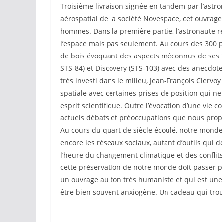
Troisième livraison signée en tandem par l’astr
aérospatial de la société Novespace, cet ouvrage
hommes. Dans la première partie, l’astronaute 
l’espace mais pas seulement. Au cours des 300
de bois évoquant des aspects méconnus de ses tr
STS-84) et Discovery (STS-103) avec des anecdot
très investi dans le milieu, Jean-François Clervoy
spatiale avec certaines prises de position qui ne
esprit scientifique. Outre l’évocation d’une vie c
actuels débats et préoccupations que nous propo
Au cours du quart de siècle écoulé, notre monde
encore les réseaux sociaux, autant d’outils qui 
l’heure du changement climatique et des conflits
cette préservation de notre monde doit passer pa
un ouvrage au ton très humaniste et qui est une 
être bien souvent anxiogène. Un cadeau qui trouv