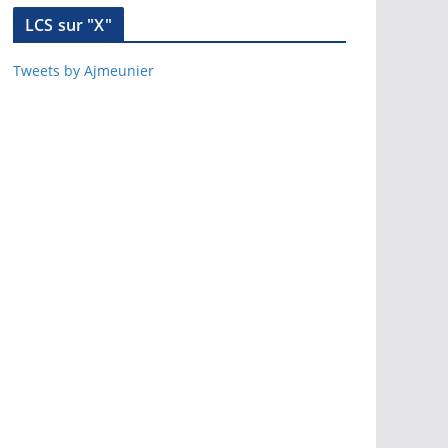
LCS sur "X"
Tweets by Ajmeunier