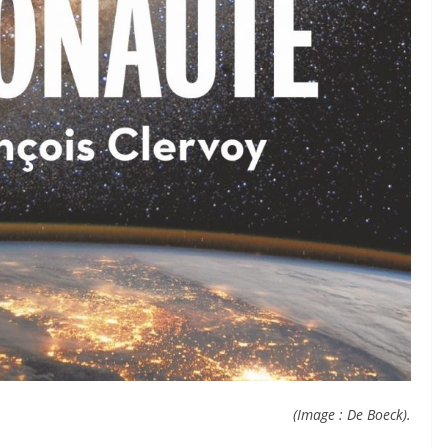
(Image : De Boeck).