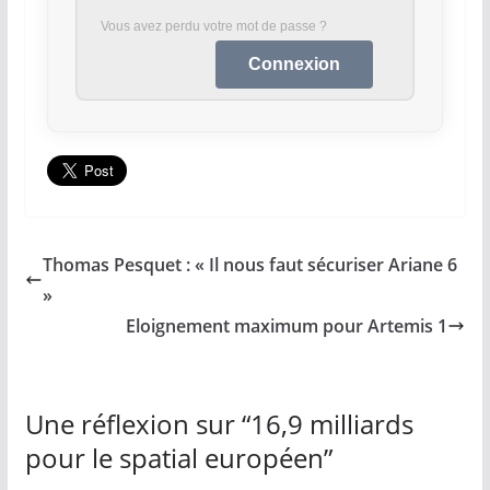
Vous avez perdu votre mot de passe ?
Thomas Pesquet : « Il nous faut sécuriser Ariane 6
»
Eloignement maximum pour Artemis 1
Une réflexion sur “
16,9 milliards
pour le spatial européen
”