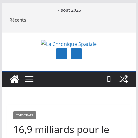
Passer
7 août 2026
au
Récents
contenu
:
CORPORATE
16,9 milliards pour le