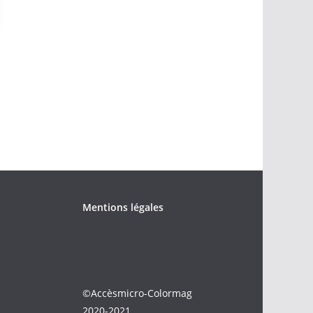
Mentions légales
©Accèsmicro-Colormag
2020-2021