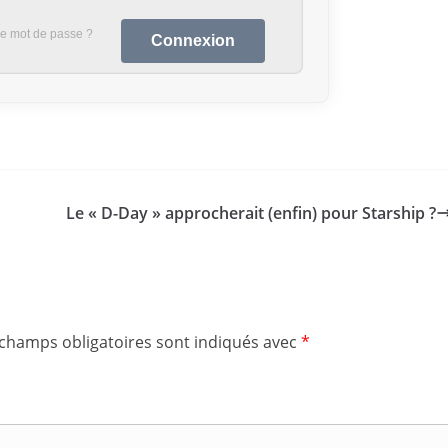
re mot de passe ?
Le « D-Day » approcherait (enfin) pour Starship ?
 champs obligatoires sont indiqués avec
*