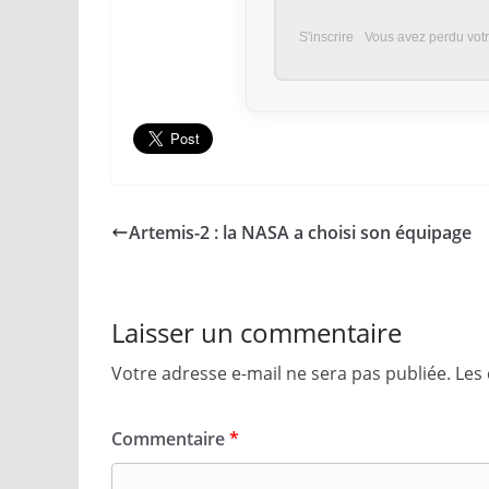
S'inscrire
Vous avez perdu vot
Artemis-2 : la NASA a choisi son équipage
Laisser un commentaire
Votre adresse e-mail ne sera pas publiée.
Les
Commentaire
*