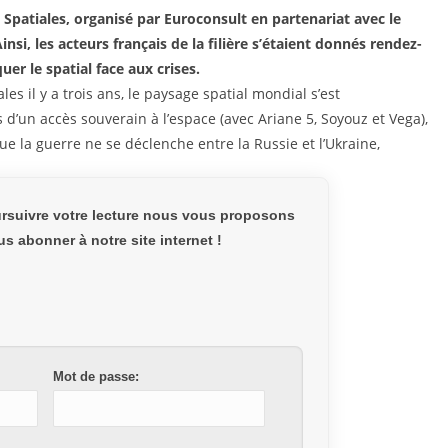
s Spatiales, organisé par Euroconsult en partenariat avec le
insi, les acteurs français de la filière s’étaient donnés rendez-
er le spatial face aux crises.
es il y a trois ans, le paysage spatial mondial s’est
un accès souverain à l’espace (avec Ariane 5, Soyouz et Vega),
ue la guerre ne se déclenche entre la Russie et l’Ukraine,
rsuivre votre lecture nous vous proposons
s abonner à notre site internet !
Mot de passe: