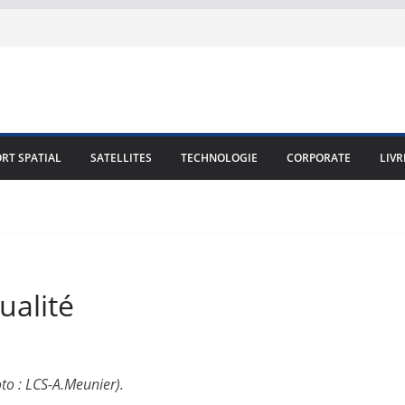
RT SPATIAL
SATELLITES
TECHNOLOGIE
CORPORATE
LIVR
tualité
to : LCS-A.Meunier).