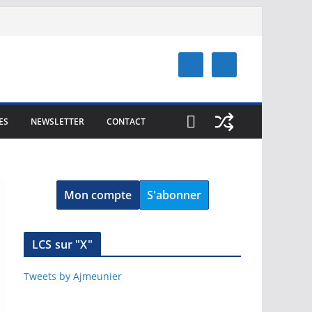
ES
NEWSLETTER
CONTACT
Mon compte
S'abonner
LCS sur "X"
Tweets by Ajmeunier