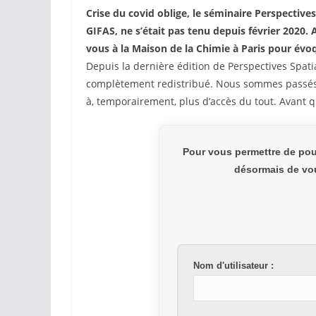
Crise du covid oblige, le séminaire Perspective
GIFAS, ne s’était pas tenu depuis février 2020. A
vous à la Maison de la Chimie à Paris pour évoqu
Depuis la dernière édition de Perspectives Spatial
complètement redistribué. Nous sommes passés d’
à, temporairement, plus d’accès du tout. Avant q
Pour vous permettre de pou
désormais de vou
Nom d'utilisateur :