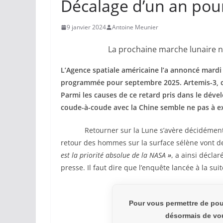
Décalage d’un an pou
9 janvier 2024
Antoine Meunier
La prochaine marche lunaire n
L’Agence spatiale américaine l’a annoncé mardi
programmée pour septembre 2025. Artemis-3, cel
Parmi les causes de ce retard pris dans le dév
coude-à-coude avec la Chine semble ne pas à ex
Retourner sur la Lune s’avère décidément bie
retour des hommes sur la surface sélène vont d
est la priorité absolue de la NASA
»
, a ainsi décla
presse. Il faut dire que l’enquête lancée à la suit
Pour vous permettre de pou
désormais de vou