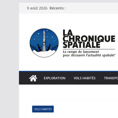
Passer
Récents :
9 août 2026
au
contenu
EXPLORATION
VOLS HABITÉS
TRANSPO
VOLS HABITÉS