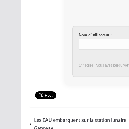
Nom d'utilisateur :
S'inscrire
Vous avez perdu vot
Les EAU embarquent sur la station lunaire
Gateway