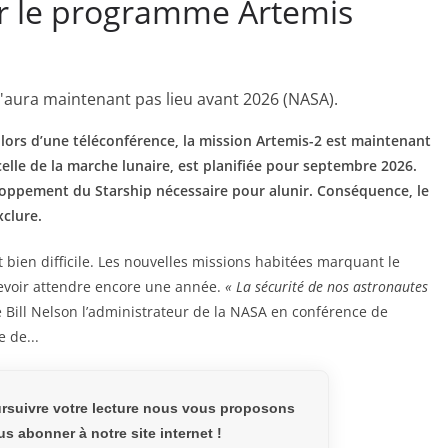
r le programme Artemis
'aura maintenant pas lieu avant 2026 (NASA).
 lors d’une téléconférence, la mission Artemis-2 est maintenant
le de la marche lunaire, est planifiée pour septembre 2026.
eloppement du Starship nécessaire pour alunir. Conséquence, le
clure.
n difficile. Les nouvelles missions habitées marquant le
evoir attendre encore une année.
«
La sécurité de nos astronautes
ré Bill Nelson l’administrateur de la NASA en conférence de
e de...
rsuivre votre lecture nous vous proposons
s abonner à notre site internet !