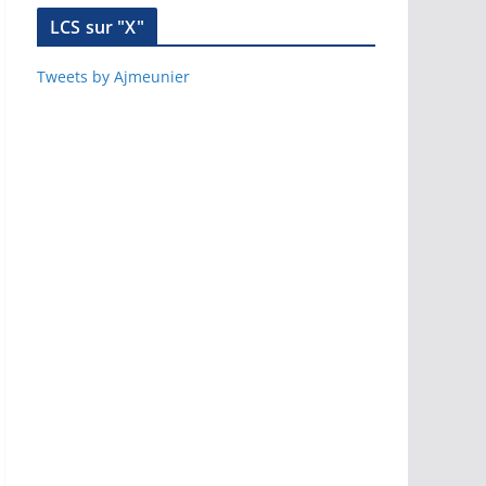
LCS sur "X"
Tweets by Ajmeunier