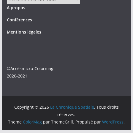
A propos
Conférences
Mentions légales
©Accèsmicro-Colormag
2020-2021
Copyright © 2026
La Chronique Spatiale
. Tous droits
réservés.
Theme
ColorMag
par ThemeGrill. Propulsé par
WordPress
.