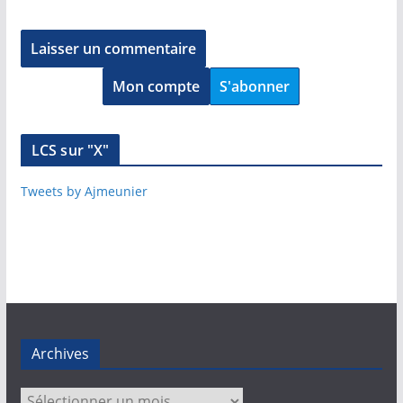
Mon compte
S'abonner
LCS sur "X"
Tweets by Ajmeunier
Archives
Archives