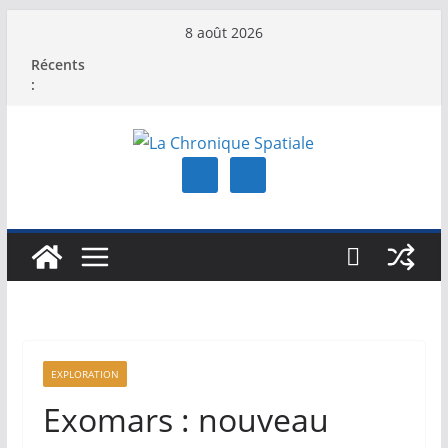
Passer
8 août 2026
au
Récents
contenu
:
EXPLORATION
Exomars : nouveau