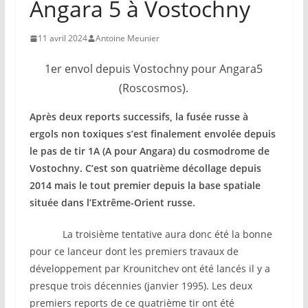
Angara 5 à Vostochny
11 avril 2024
Antoine Meunier
1er envol depuis Vostochny pour Angara5
(Roscosmos).
Après deux reports successifs, la fusée russe à
ergols non toxiques s’est finalement envolée depuis
le pas de tir 1A (A pour Angara) du cosmodrome de
Vostochny. C’est son quatrième décollage depuis
2014 mais le tout premier depuis la base spatiale
située dans l’Extrême-Orient russe.
La troisième tentative aura donc été la bonne
pour ce lanceur dont les premiers travaux de
développement par Krounitchev ont été lancés il y a
presque trois décennies (janvier 1995). Les deux
premiers reports de ce quatrième tir ont été