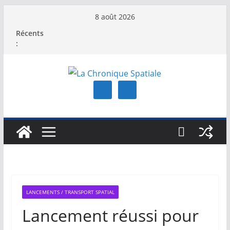
Passer
8 août 2026
au
Récents
contenu
:
LANCEMENTS / TRANSPORT SPATIAL
Lancement réussi pour