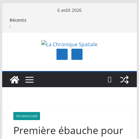
Passer
6 août 2026
au
Récents
contenu
:
TECHNOLOGIE
Première ébauche pour