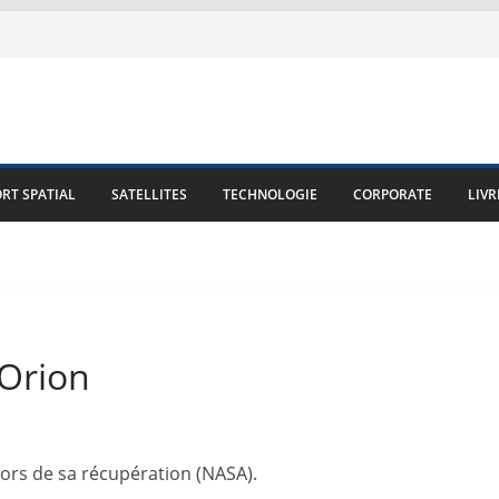
RT SPATIAL
SATELLITES
TECHNOLOGIE
CORPORATE
LIVR
 Orion
ors de sa récupération (NASA).