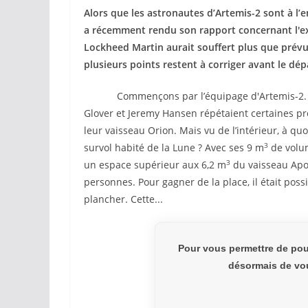
Alors que les astronautes d’Artemis-2 sont à l’
a récemment rendu son rapport concernant l'ex
Lockheed Martin aurait souffert plus que prévu
plusieurs points restent à corriger avant le dép
Commençons par l’équipage d'Artemis-2. I
Glover et Jeremy Hansen répétaient certaines p
leur vaisseau Orion. Mais vu de l’intérieur, à qu
3
survol habité de la Lune ? Avec ses 9 m
de volum
3
un espace supérieur aux 6,2 m
du vaisseau Apol
personnes. Pour gagner de la place, il était pos
plancher. Cette...
Pour vous permettre de pou
désormais de vou