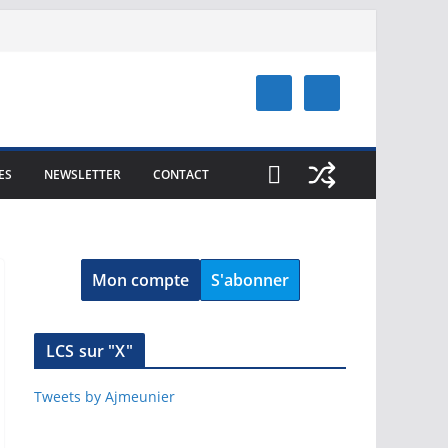
ES
NEWSLETTER
CONTACT
Mon compte
S'abonner
LCS sur "X"
Tweets by Ajmeunier