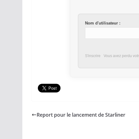
Nom d'utilisateur :
S'inscrire
Vous avez perdu vot
Report pour le lancement de Starliner