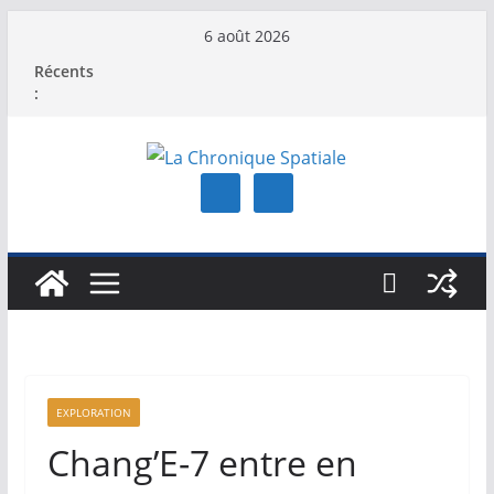
Passer
6 août 2026
au
Récents
contenu
:
EXPLORATION
Chang’E-7 entre en