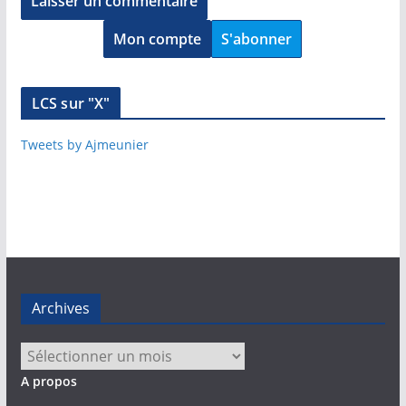
Mon compte
S'abonner
LCS sur "X"
Tweets by Ajmeunier
Archives
Archives
A propos